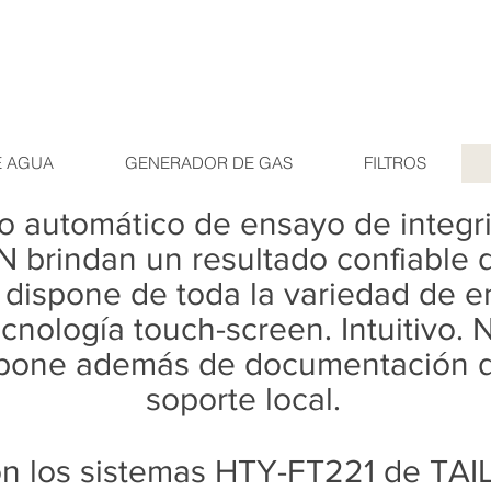
E AGUA
GENERADOR DE GAS
FILTROS
o automático de ensayo de integrid
 brindan un resultado confiable 
ma dispone de toda la variedad de e
ecnología touch-screen. Intuitivo. 
spone además de documentación de
soporte local.
n los sistemas HTY-FT221 de TAI