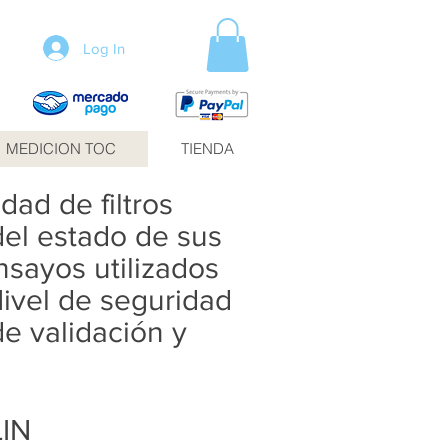
Log In
MEDICION TOC
TIENDA
ad de filtros
del estado de sus
nsayos utilizados
Nivel de seguridad
 validación y
LIN