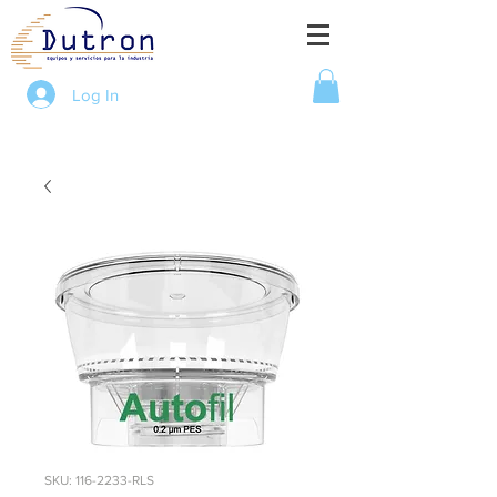
Log In
SKU: 116-2233-RLS