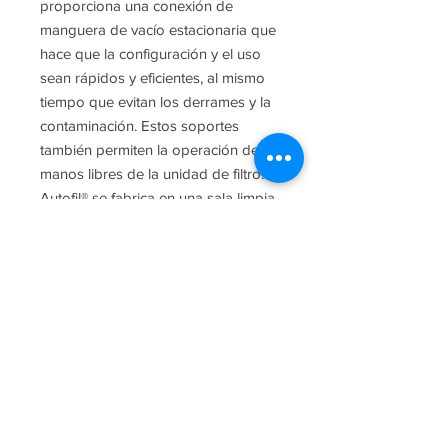
proporciona una conexión de
manguera de vacío estacionaria que
hace que la configuración y el uso
sean rápidos y eficientes, al mismo
tiempo que evitan los derrames y la
contaminación. Estos soportes
también permiten la operación de
manos libres de la unidad de filtro. El
Autofil® se fabrica en una sala limpia
ISO 13485.
* Todos los filtros incluyen el
conector de vacío de manguera
estándar.
Busque y descubra más sobre
nuestros filtros a continuación. Si
tiene preguntas y aclaraciones sobre
el producto, envíenos un correo