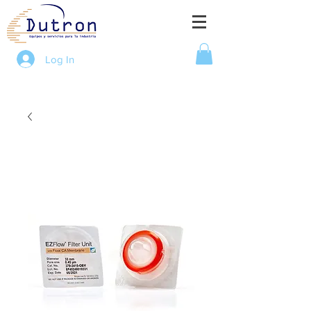
Log In