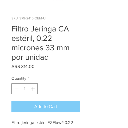
SKU: 379-2415-OEM-U
Filtro Jeringa CA
estéril, 0.22
micrones 33 mm
por unidad
Price
ARS 314.00
Quantity
*
Add to Cart
Filtro jeringa estéril EZFlow® 0.22