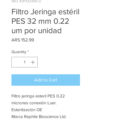
SKU: RJP3222SH-U
Filtro Jeringa estéril
PES 32 mm 0.22
um por unidad
Price
ARS 152.99
Quantity
*
Add to Cart
Filtro jeringa esteril PES 0.22
micrones conexión Luer.
Esterilización OE
Marca Rephile Bioscience Ltd.