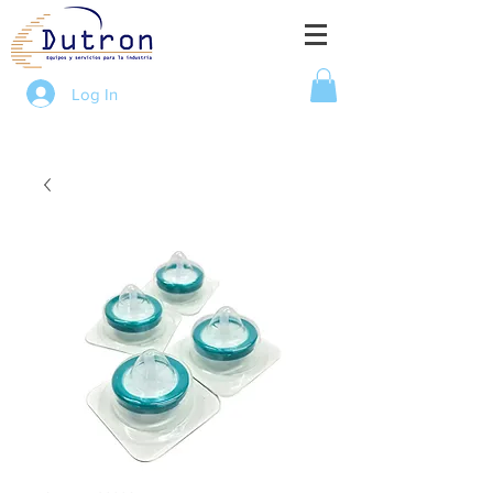
Log In