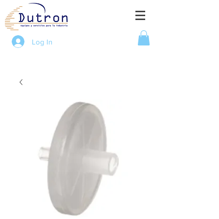
Log In