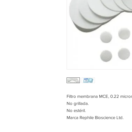
Filtro membrana MCE, 0.22 micro
No grillada.
No estéril.
Marca Rephile Bioscience Ltd.