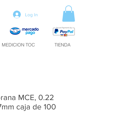
Log In
MEDICION TOC
TIENDA
brana MCE, 0.22
7mm caja de 100