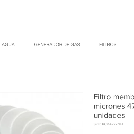
E AGUA
GENERADOR DE GAS
FILTROS
Filtro mem
micrones 4
unidades
SKU: RCM4722NH