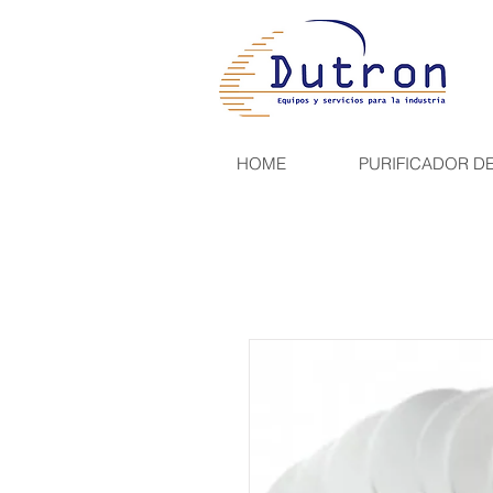
HOME
PURIFICADOR D