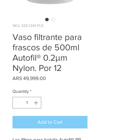
SKU: 325-1241-FLS
Vaso filtrante para
frascos de 500ml
Autofil® 0.2μm
Nylon. Por 12
Price
ARS 49,999.00
Quantity
*
Add to Cart
Los filtros para botella Autofil® PP