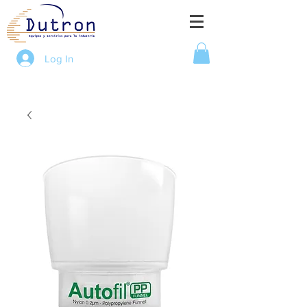
Log In