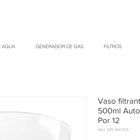
E AGUA
GENERADOR DE GAS
FILTROS
Vaso filtran
500ml Autof
Por 12
SKU: 325-1441-FLS