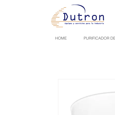
HOME
PURIFICADOR D