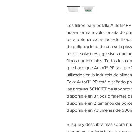
Los filtros para botella Autofil® PP
nueva forma revolucionaria de puri
para obtener extractos esterilizad
de polipropileno de una sola pie
resistir solventes agresivos que 
filtros tradicionales. Todos los 
que hace que Autofil® PP sea per
utilizados en la industria de alim
Foxx Autofil® PP está diseñado p
las botellas
SCHOTT
de laborator
disponible en 3 tipos diferentes 
disponible en 2 tamaños de poros
disponible en volumenes de 500
Busque y descubra más sobre nuestr
preguntas y aclaraciones sobre el